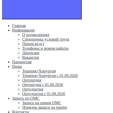
Главная
Информация
О поликлинике
Спецоценка условий труда
Прием ведут
Телефоны и режим работы
Лицензия
Вакансии
Пациентам
Цены
Терапия+Хирургия
Терапия+Хирургия с 01.09.2026
Ортопедия
Ортопедия с 01.09.2026
Ортодонтия
Ортодонтия с 01.09.2026
Запись по ОМС
Запись на прием ОМС
Порядок записи на приём
Контакты