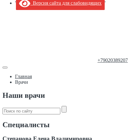
'
Версия сайта для слабовидящих
'
+79020389207
Главная
Врачи
Наши врачи
Специалисты
Степанова Елена Владимировна