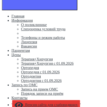
Главная
Информация
О поликлинике
Спецоценка условий труда
Прием ведут
Телефоны и режим работы
Лицензия
Вакансии
Пациентам
Цены
Терапия+Хирургия
Терапия+Хирургия с 01.09.2026
Ортопедия
Ортопедия с 01.09.2026
Ортодонтия
Ортодонтия с 01.09.2026
Запись по ОМС
Запись на прием ОМС
Порядок записи на приём
Контакты
'
Версия сайта для слабовидящих
'