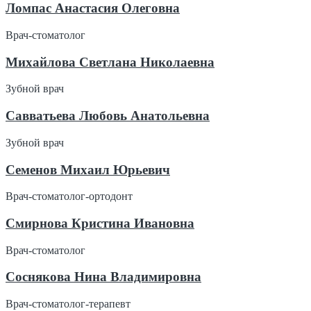
Ломпас Анастасия Олеговна
Врач-стоматолог
Михайлова Светлана Николаевна
Зубной врач
Савватьева Любовь Анатольевна
Зубной врач
Семенов Михаил Юрьевич
Врач-стоматолог-ортодонт
Смирнова Кристина Ивановна
Врач-стоматолог
Соснякова Нина Владимировна
Врач-стоматолог-терапевт