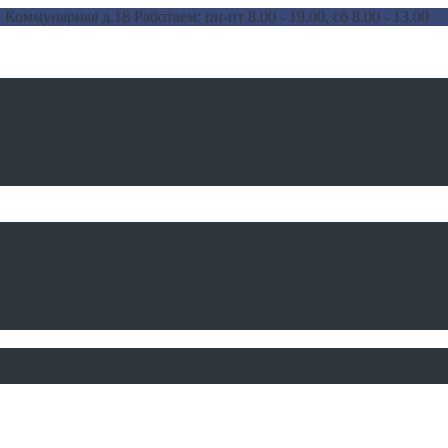
 Коммунарная д.18
Работаем: пн-пт 8.00 - 19.00, сб 8.00 - 13.00