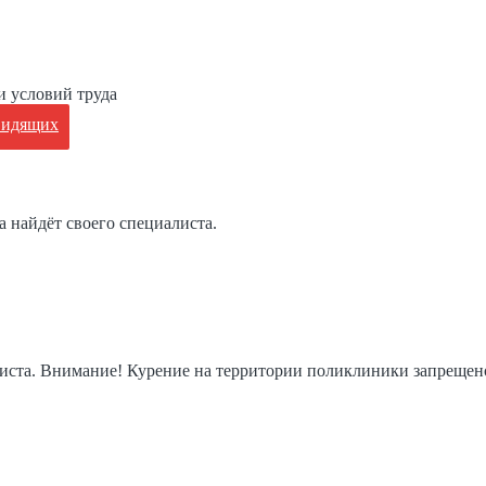
и условий труда
видящих
а найдёт своего специалиста.
иста. Внимание! Курение на территории поликлиники запрещен